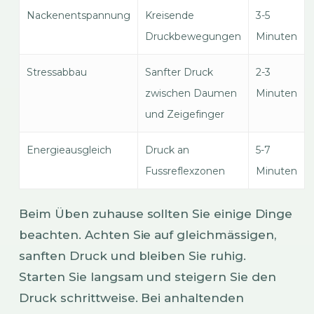
Nackenentspannung
Kreisende
3-5
Druckbewegungen
Minuten
Stressabbau
Sanfter Druck
2-3
zwischen Daumen
Minuten
und Zeigefinger
Energieausgleich
Druck an
5-7
Fussreflexzonen
Minuten
Beim Üben zuhause sollten Sie einige Dinge
beachten. Achten Sie auf gleichmässigen,
sanften Druck und bleiben Sie ruhig.
Starten Sie langsam und steigern Sie den
Druck schrittweise. Bei anhaltenden